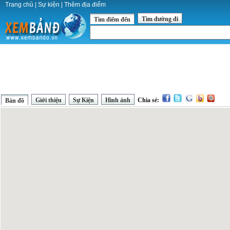
Trang chủ
|
Sự kiện
|
Thêm địa điểm
Tìm đường đi
Tìm điểm đến
Giới thiệu
Sự Kiện
Hình ảnh
Chia sẻ:
Bản đồ