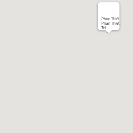
Phan Thiết
Phan Thiết
Tel: