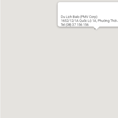
Du Lịch Balo (PMV Corp)
1652/12/1A Quốc Lộ 1A, Phường Thới 
Tel:(08) 37 156 156