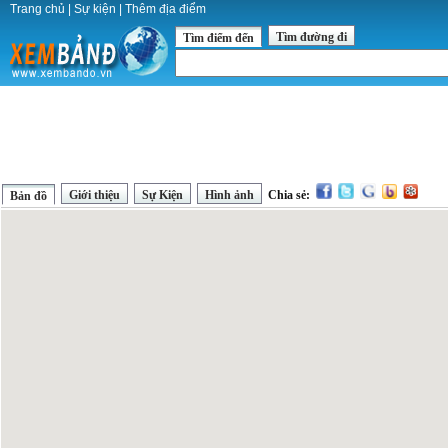
Trang chủ
|
Sự kiện
|
Thêm địa điểm
Tìm đường đi
Tìm điểm đến
Giới thiệu
Sự Kiện
Hình ảnh
Chia sẻ:
Bản đồ