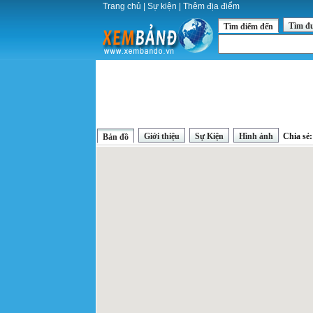
Trang chủ
|
Sự kiện
|
Thêm địa điểm
Tìm đ
Tìm điểm đến
Giới thiệu
Sự Kiện
Hình ảnh
Chia sẻ
Bản đồ