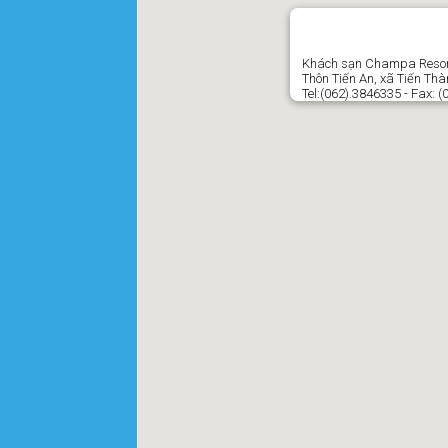
Khách sạn Champa Resor
Thôn Tiến An, xã Tiến Thà
Tel:(062).3846335 - Fax: 