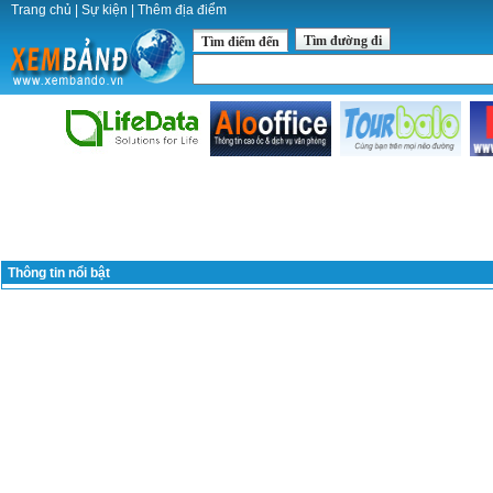
Trang chủ
|
Sự kiện
|
Thêm địa điểm
Tìm đường đi
Tìm điểm đến
Thông tin nổi bật