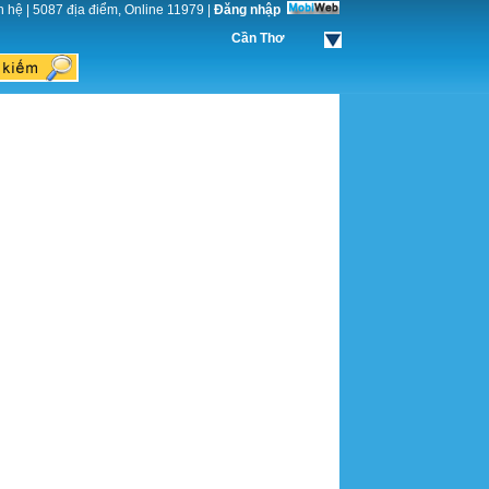
n hệ
|
5087 địa điểm, Online 11979
|
Đăng nhập
Cần Thơ