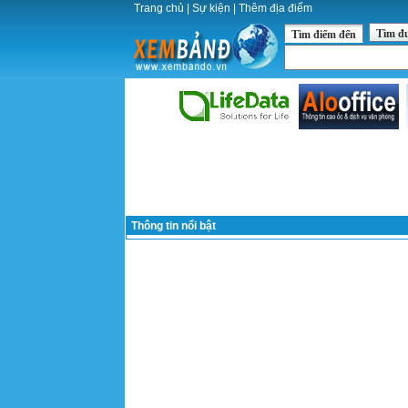
Trang chủ
|
Sự kiện
|
Thêm địa điểm
Tìm đ
Tìm điểm đến
Thông tin nổi bật