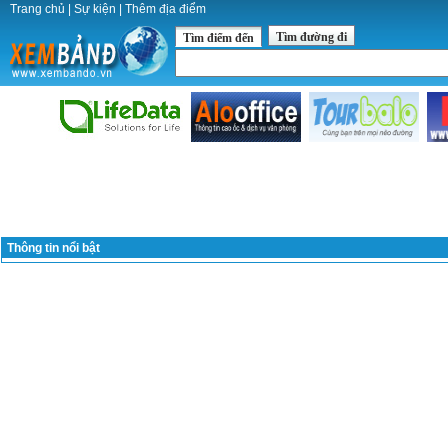
Trang chủ
|
Sự kiện
|
Thêm địa điểm
Tìm đường đi
Tìm điểm đến
Thông tin nổi bật