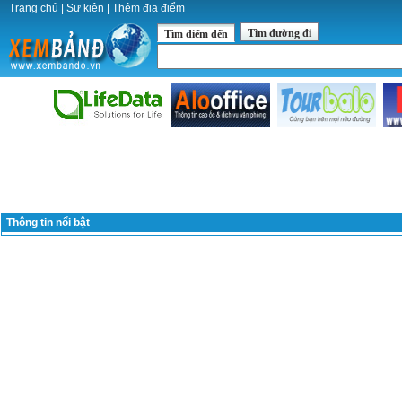
Trang chủ
|
Sự kiện
|
Thêm địa điểm
Tìm đường đi
Tìm điểm đến
Thông tin nổi bật