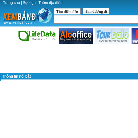
Trang chủ
|
Sự kiện
|
Thêm địa điểm
Tìm đường đi
Tìm điểm đến
Thông tin nổi bật