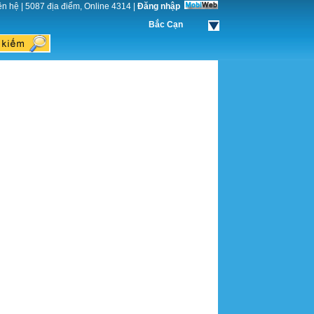
ên hệ
|
5087 địa điểm, Online 4314
|
Đăng nhập
Bắc Cạn