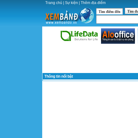
Trang chủ
|
Sự kiện
|
Thêm địa điểm
Tìm đ
Tìm điểm đến
Thông tin nổi bật