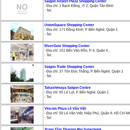
Saigon Airport Plaza Shopping Center
- Địa chỉ: 1 Bạch Đằng , P. 2, Quận Tân Bình
- Tel:
UnionSquare Shopping Center
- Địa chỉ: 171 Đồng Khởi, P. Bến Nghé, Quận 1
- Tel:
RiverGate Shopping Center
- Địa chỉ: 151 Bến Vân Đồn, P. 6, Quận 4 ,
- Tel:
Saigon Trade Shopping Center
- Địa chỉ: 37 Tôn Đức Thắng, P. Bến Nghé, Quận 1
- Tel:
Takashimaya Saigon Centre
- Địa chỉ: 65 Lê Lợi, P. Bến Nghé, Quận 1
- Tel:
Vincom Plaza Lê Văn Việt
- Địa chỉ: 50 Lê Văn Việt, Hiệp Phú, Quận 9, Hồ Chí M
- Tel:
Trung Tâm Thương Mại Superbowl