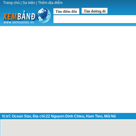
Trang chủ
|
Sự kiện
|
Thêm địa điểm
Tìm đường đi
Tìm điểm đến
Vị trí: Ocean Star, Địa chỉ:22 Nguyen Dinh Chieu, Ham Tien, Mũi Né